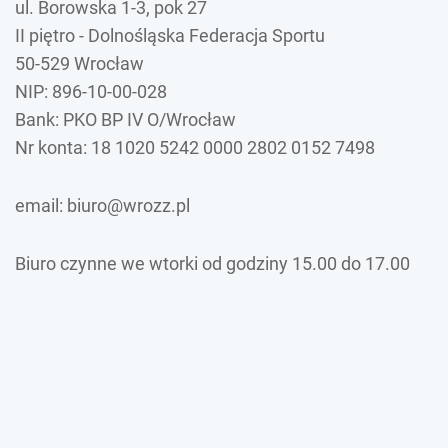
ul. Borowska 1-3, pok 27
II piętro - Dolnośląska Federacja Sportu
50-529 Wrocław
NIP: 896-10-00-028
Bank: PKO BP IV O/Wrocław
Nr konta: 18 1020 5242 0000 2802 0152 7498
email: biuro@wrozz.pl
Biuro czynne we wtorki od godziny 15.00 do 17.00