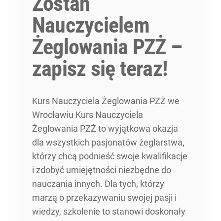
Zostań
Nauczycielem
Żeglowania PZŻ –
zapisz się teraz!
Kurs Nauczyciela Żeglowania PZŻ we
Wrocławiu Kurs Nauczyciela
Żeglowania PZŻ to wyjątkowa okazja
dla wszystkich pasjonatów żeglarstwa,
którzy chcą podnieść swoje kwalifikacje
i zdobyć umiejętności niezbędne do
nauczania innych. Dla tych, którzy
marzą o przekazywaniu swojej pasji i
wiedzy, szkolenie to stanowi doskonały