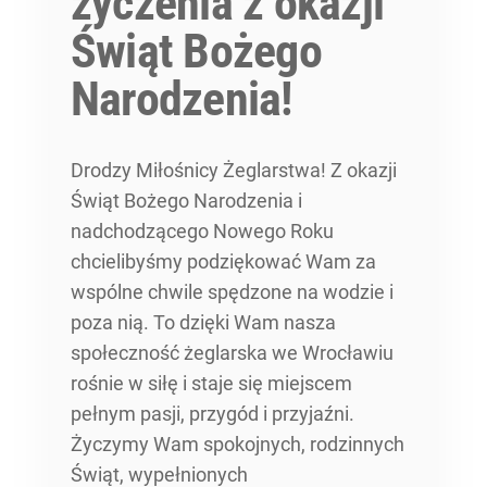
życzenia z okazji
Świąt Bożego
Narodzenia!
Drodzy Miłośnicy Żeglarstwa! Z okazji
Świąt Bożego Narodzenia i
nadchodzącego Nowego Roku
chcielibyśmy podziękować Wam za
wspólne chwile spędzone na wodzie i
poza nią. To dzięki Wam nasza
społeczność żeglarska we Wrocławiu
rośnie w siłę i staje się miejscem
pełnym pasji, przygód i przyjaźni.
Życzymy Wam spokojnych, rodzinnych
Świąt, wypełnionych