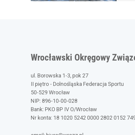
Wrocławski Okręgowy Związe
ul. Borowska 1-3, pok 27
II piętro - Dolnośląska Federacja Sportu
50-529 Wrocław
NIP: 896-10-00-028
Bank: PKO BP IV O/Wrocław
Nr konta: 18 1020 5242 0000 2802 0152 74