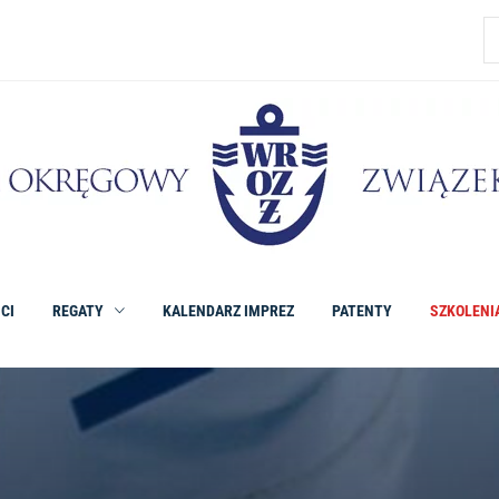
CI
REGATY
KALENDARZ IMPREZ
PATENTY
SZKOLENI