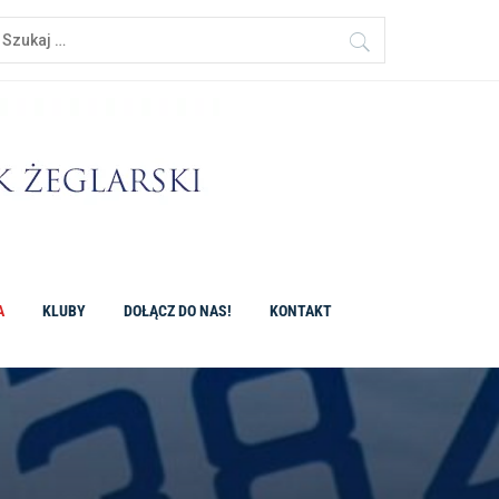
A
KLUBY
DOŁĄCZ DO NAS!
KONTAKT